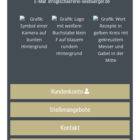
E-Mail:
info@schaeferei-seebuerger.de
Kundenkonto
Stellenangebote
Kontakt